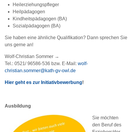
Heilerziehungspfleger
Heilpädagogen
Kindheitspädagogen (BA)
Sozialpädagogen (BA)
Sie haben eine ähnliche Qualifikation? Dann sprechen Sie
uns gerne an!
Wolf-Christian Sommer →
Tel.: 0521/ 96586-536 bzw. E-Mail:
wolf-
christian.sommer@kath-gv-owl.de
Hier geht es zur Initiativbewerbung
!
Ausbildung
Sie möchten
den Beruf des
Erziehers/der